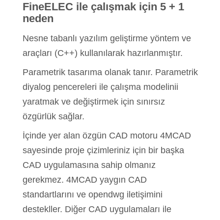
FineELEC ile çalışmak için 5 + 1
neden
Nesne tabanlı yazılım geliştirme yöntem ve
araçları (C++) kullanılarak hazırlanmıştır.
Parametrik tasarıma olanak tanır. Parametrik
diyalog pencereleri ile çalışma modelinii
yaratmak ve değiştirmek için sınırsız
özgürlük sağlar.
İçinde yer alan özgün CAD motoru 4MCAD
sayesinde proje çizimleriniz için bir başka
CAD uygulamasına sahip olmanız
gerekmez. 4MCAD yaygın CAD
standartlarını ve opendwg iletişimini
destekller. Diğer CAD uygulamaları ile