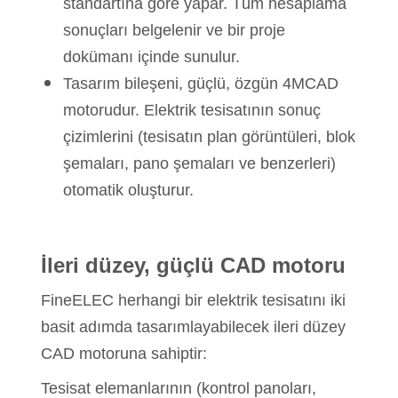
standartına göre yapar. Tüm hesaplama
sonuçları belgelenir ve bir proje
dokümanı içinde sunulur.
Tasarım bileşeni, güçlü, özgün 4MCAD
motorudur. Elektrik tesisatının sonuç
çizimlerini (tesisatın plan görüntüleri, blok
şemaları, pano şemaları ve benzerleri)
otomatik oluşturur.
İleri düzey, güçlü CAD motoru
FineELEC herhangi bir elektrik tesisatını iki
basit adımda tasarımlayabilecek ileri düzey
CAD motoruna sahiptir:
Tesisat elemanlarının (kontrol panoları,